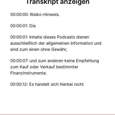
Transkript anzeigen
00:00:00: Risiko-Hinweis.
00:00:01: Die
00:00:01: Inhalte dieses Podcasts dienen
ausschließlich der allgemeinen Information und
sind zum einen ohne Gewähr,
00:00:07: und zum anderen keine Empfehlung
zum Kauf oder Verkauf bestimmter
Finanzinstrumente.
00:00:12: Es handelt sich hierbei nicht
00:00:13: um Anlagevermittlungen,
Anlageberatung oder ähnliches.
00:00:17: Ihr entscheidet selbst was ihr macht!