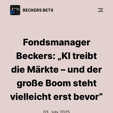
BECKERS BETS
Fondsmanager
Beckers: „KI treibt
die Märkte – und der
große Boom steht
vielleicht erst bevor“
03. July 2025