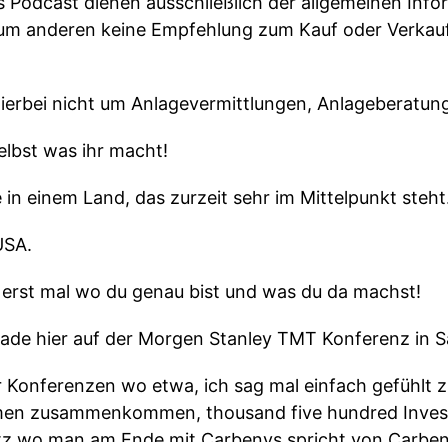
es Podcast dienen ausschließlich der allgemeinen Inf
um anderen keine Empfehlung zum Kauf oder Verkau
hierbei nicht um Anlagevermittlungen, Anlageberatung
selbst was ihr macht!
 in einem Land, das zurzeit sehr im Mittelpunkt steht
USA.
 erst mal wo du genau bist und was du da machst!
rade hier auf der Morgen Stanley TMT Konferenz in S
er Konferenzen wo etwa, ich sag mal einfach gefühlt z
en zusammenkommen, thousand five hundred Investo
tz wo man am Ende mit Carbenys spricht von Carben