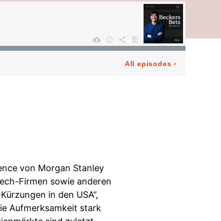
rence von Morgan Stanley
Tech-Firmen sowie anderen
t-Kürzungen in den USA“,
die Aufmerksamkeit stark