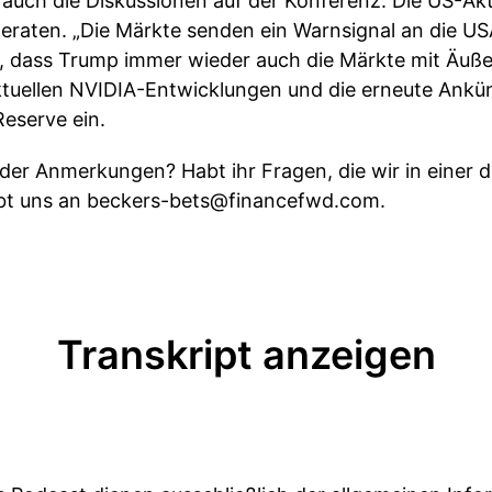
 auch die Diskussionen auf der Konferenz. Die US-Akt
geraten. „Die Märkte senden ein Warnsignal an die USA
n, dass Trump immer wieder auch die Märkte mit Äuß
ktuellen NVIDIA-Entwicklungen und die erneute Ankü
eserve ein.
oder Anmerkungen? Habt ihr Fragen, die wir in einer 
ibt uns an beckers-bets@financefwd.com.
Transkript anzeigen