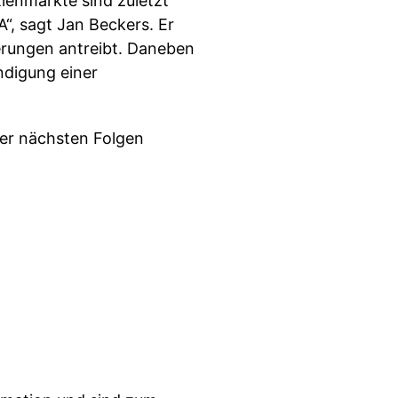
ienmärkte sind zuletzt
“, sagt Jan Beckers. Er
erungen antreibt. Daneben
ndigung einer
der nächsten Folgen