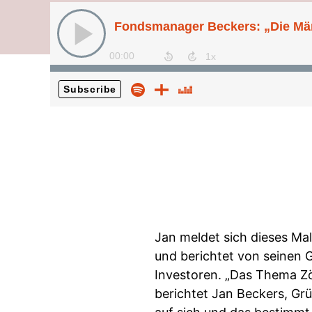
Jan meldet sich dieses Ma
und berichtet von seinen
Investoren. „Das Thema Zöl
berichtet Jan Beckers, Grü