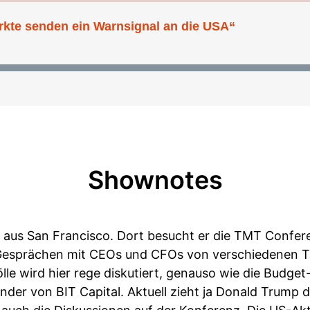
Shownotes
l aus San Francisco. Dort besucht er die TMT Confe
 Gesprächen mit CEOs und CFOs von verschiedenen 
le wird hier rege diskutiert, genauso wie die Budge
nder von BIT Capital. Aktuell zieht ja Donald Trump 