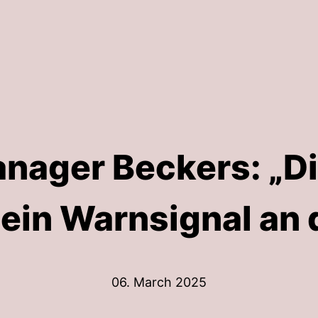
nager Beckers: „Di
ein Warnsignal an 
06. March 2025