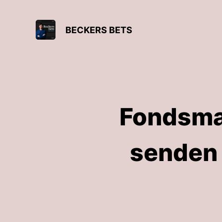
BECKERS BETS
Fondsma
senden 