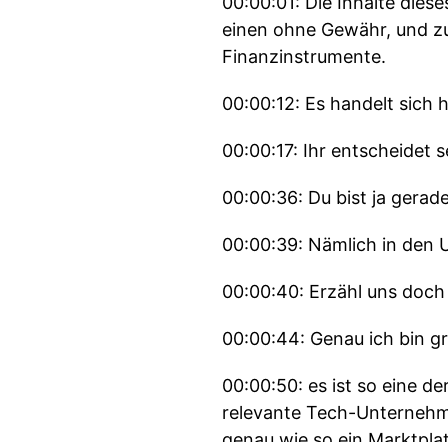
00:00:01: Die Inhalte dies
einen ohne Gewähr, und z
Finanzinstrumente.
00:00:12: Es handelt sich 
00:00:17: Ihr entscheidet 
00:00:36: Du bist ja gerade
00:00:39: Nämlich in den 
00:00:40: Erzähl uns doch
00:00:44: Genau ich bin g
00:00:50: es ist so eine d
relevante Tech-Unternehm
genau wie so ein Marktpla