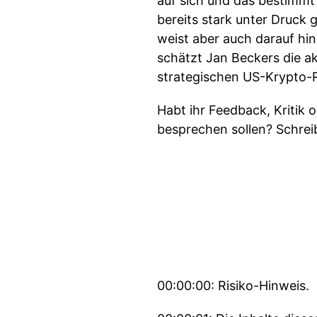
auf sich und das bestimmt
bereits stark unter Druck 
weist aber auch darauf hi
schätzt Jan Beckers die a
strategischen US-Krypto-R
Habt ihr Feedback, Kritik 
besprechen sollen? Schre
00:00:00: Risiko-Hinweis.